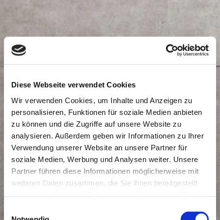
Diese Webseite verwendet Cookies
Wir verwenden Cookies, um Inhalte und Anzeigen zu
personalisieren, Funktionen für soziale Medien anbieten
zu können und die Zugriffe auf unsere Website zu
analysieren. Außerdem geben wir Informationen zu Ihrer
Verwendung unserer Website an unsere Partner für
soziale Medien, Werbung und Analysen weiter. Unsere
Partner führen diese Informationen möglicherweise mit
weiteren Daten zusammen, die Sie ihnen bereitgestellt
haben oder die sie im Rahmen Ihrer Nutzung der Dienste
gesammelt haben.
Einwilligungsauswahl
Notwendig